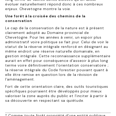
évoluer naturellement répond donc à ces nombreux
enjeux. Chevetogne montre la voie.
Une forêt à la croisée des chemins de la
conservation
Le cap de la conservation de la nature est à présent
clairement adopté au Domaine provincial de
Chevetogne. Pour les années à venir, un espoir plus
administratif voire politique se fait jour. Celui de voir le
statut de la réserve intégrale renforcé en désignant au
même endroit une réserve naturelle domaniale, en
gestion intégrale. Cette reconnaissance supplémentaire
aurait en effet pour conséquence d’asseoir à plus long
terme voire définitivement l’orientation conservatoire ;
la réserve intégrale du Code forestier pouvant quant à
elle être remise en question lors de la révision de
l’aménagement.
Fort de cette orientation claire, des outils touristiques
spécifiques pourraient être développés pour mieux
valoriser la zone auprès du public et l’inciter à partir à
sa découverte en respectant sa quiétude.
* Comme toute forêt propriété d’une entité publique,