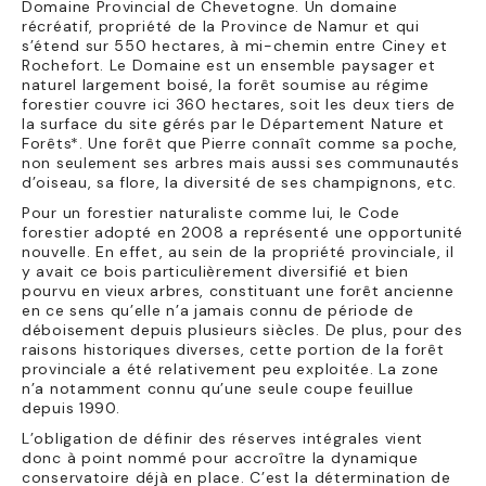
Domaine Provincial de Chevetogne. Un domaine
récréatif, propriété de la Province de Namur et qui
s’étend sur 550 hectares, à mi-chemin entre Ciney et
Rochefort. Le Domaine est un ensemble paysager et
naturel largement boisé, la forêt soumise au régime
forestier couvre ici 360 hectares, soit les deux tiers de
la surface du site gérés par le Département Nature et
Forêts*. Une forêt que Pierre connaît comme sa poche,
non seulement ses arbres mais aussi ses communautés
d’oiseau, sa flore, la diversité de ses champignons, etc.
Pour un forestier naturaliste comme lui, le Code
forestier adopté en 2008 a représenté une opportunité
nouvelle. En effet, au sein de la propriété provinciale, il
y avait ce bois particulièrement diversifié et bien
pourvu en vieux arbres, constituant une forêt ancienne
en ce sens qu’elle n’a jamais connu de période de
déboisement depuis plusieurs siècles. De plus, pour des
raisons historiques diverses, cette portion de la forêt
provinciale a été relativement peu exploitée. La zone
n’a notamment connu qu’une seule coupe feuillue
depuis 1990.
L’obligation de définir des réserves intégrales vient
donc à point nommé pour accroître la dynamique
conservatoire déjà en place. C’est la détermination de