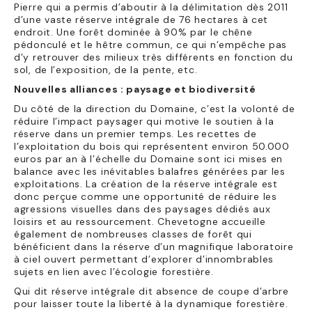
Pierre qui a permis d’aboutir à la délimitation dès 2011
d’une vaste réserve intégrale de 76 hectares à cet
endroit. Une forêt dominée à 90% par le chêne
pédonculé et le hêtre commun, ce qui n’empêche pas
d’y retrouver des milieux très différents en fonction du
sol, de l’exposition, de la pente, etc.
Nouvelles alliances : paysage et biodiversité
Du côté de la direction du Domaine, c’est la volonté de
réduire l’impact paysager qui motive le soutien à la
réserve dans un premier temps. Les recettes de
l’exploitation du bois qui représentent environ 50.000
euros par an à l’échelle du Domaine sont ici mises en
balance avec les inévitables balafres générées par les
exploitations. La création de la réserve intégrale est
donc perçue comme une opportunité de réduire les
agressions visuelles dans des paysages dédiés aux
loisirs et au ressourcement. Chevetogne accueille
également de nombreuses classes de forêt qui
bénéficient dans la réserve d’un magnifique laboratoire
à ciel ouvert permettant d’explorer d’innombrables
sujets en lien avec l’écologie forestière.
Qui dit réserve intégrale dit absence de coupe d’arbre
pour laisser toute la liberté à la dynamique forestière.