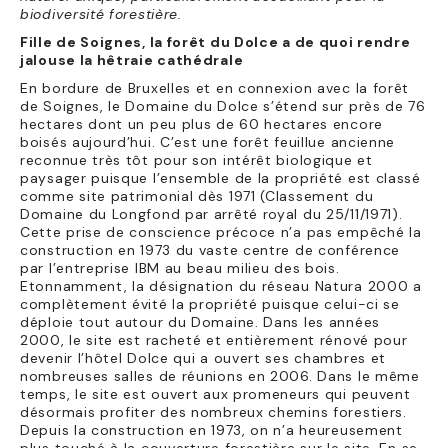
biodiversité forestière.
Fille de Soignes, la forêt du Dolce a de quoi rendre
jalouse la hêtraie cathédrale
En bordure de Bruxelles et en connexion avec la forêt
de Soignes, le Domaine du Dolce s’étend sur près de 76
hectares dont un peu plus de 60 hectares encore
boisés aujourd’hui. C’est une forêt feuillue ancienne
reconnue très tôt pour son intérêt biologique et
paysager puisque l’ensemble de la propriété est classé
comme site patrimonial dès 1971 (Classement du
Domaine du Longfond par arrêté royal du 25/11/1971).
Cette prise de conscience précoce n’a pas empêché la
construction en 1973 du vaste centre de conférence
par l’entreprise IBM au beau milieu des bois.
Etonnamment, la désignation du réseau Natura 2000 a
complètement évité la propriété puisque celui-ci se
déploie tout autour du Domaine. Dans les années
2000, le site est racheté et entièrement rénové pour
devenir l’hôtel Dolce qui a ouvert ses chambres et
nombreuses salles de réunions en 2006. Dans le même
temps, le site est ouvert aux promeneurs qui peuvent
désormais profiter des nombreux chemins forestiers.
Depuis la construction en 1973, on n’a heureusement