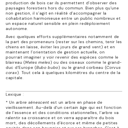
production de bois car ils permettent d’observer des
paysages forestiers hors du commun. Bien plus qu’une
non gestion, il s’agit en réalité d’accompagner la
cohabitation harmonieuse entre un public nombreux et
un espace naturel sensible en plein redéploiement
autonome.
Avec quelques efforts supplémentaires notamment de
la part des promeneurs (rester sur les chemins, tenir les
chiens en laisse, éviter les jours de grand vent) et en
maintenant l’orientation de gestion actuelle, on
pourrait imaginer y voir revenir des espèces comme le
blaireau (
Meles meles
) ou des oiseaux comme le grand-
duc d’Europe (
Bubo bubo
) ou le grand corbeau (
Corvus
corax
). Tout cela à quelques kilomètres du centre de la
capitale.
Lexique :
* Un
arbre sénescent
est un arbre en phase de
vieillissement. Au-delà d’un certain âge qui est fonction
de l’essence et des conditions stationnelles, l’arbre va
ralentir sa croissance et on verra apparaître du bois
mort, des décollements d’écorce et même de petites