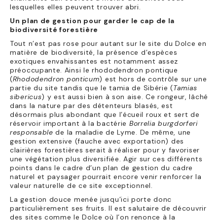
lesquelles elles peuvent trouver abri.
Un plan de gestion pour garder le cap de la
biodiversité forestière
Tout n’est pas rose pour autant sur le site du Dolce en
matière de biodiversité, la présence d’espèces
exotiques envahissantes est notamment assez
préoccupante. Ainsi le rhododendron pontique
(
Rhododendron ponticum
) est hors de contrôle sur une
partie du site tandis que le tamia de Sibérie (
Tamias
sibericus
) y est aussi bien à son aise. Ce rongeur, lâché
dans la nature par des détenteurs blasés, est
désormais plus abondant que l’écueil roux et sert de
réservoir important à la bactérie
Borrelia burgdorferi
responsable
de la maladie de Lyme. De même, une
gestion extensive (fauche avec exportation) des
clairières forestières serait à réaliser pour y favoriser
une végétation plus diversifiée. Agir sur ces différents
points dans le cadre d’un plan de gestion du cadre
naturel et paysager pourrait encore venir renforcer la
valeur naturelle de ce site exceptionnel.
La gestion douce menée jusqu’ici porte donc
particulièrement ses fruits. Il est salutaire de découvrir
des sites comme le Dolce où l’on renonce à la