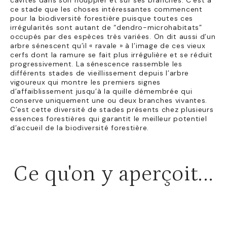
cavités dans son houppier et sur ses branches. C’est à
ce stade que les choses intéressantes commencent
pour la biodiversité forestière puisque toutes ces
irrégularités sont autant de “dendro-microhabitats”
occupés par des espèces très variées. On dit aussi d’un
arbre sénescent qu’il « ravale » à l’image de ces vieux
cerfs dont la ramure se fait plus irrégulière et se réduit
progressivement. La sénescence rassemble les
différents stades de vieillissement depuis l’arbre
vigoureux qui montre les premiers signes
d’affaiblissement jusqu’à la quille démembrée qui
conserve uniquement une ou deux branches vivantes.
C’est cette diversité de stades présents chez plusieurs
essences forestières qui garantit le meilleur potentiel
d’accueil de la biodiversité forestière.
Ce qu'on y aperçoit...