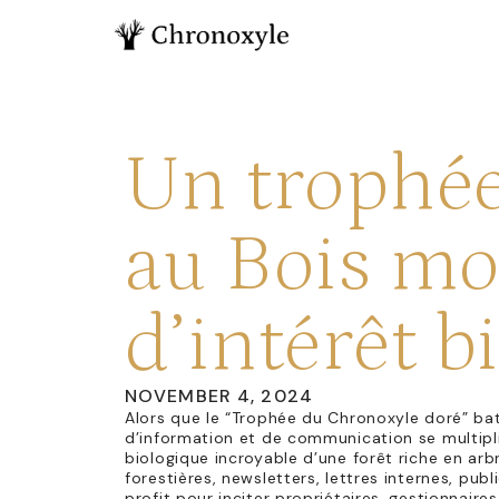
Un trophée
au Bois mo
d’intérêt b
NOVEMBER 4, 2024
Alors que le “Trophée du Chronoxyle doré” bat
d’information et de communication se multipli
biologique incroyable d’une forêt riche en arb
forestières, newsletters, lettres internes, publ
profit pour inciter propriétaires, gestionnaire