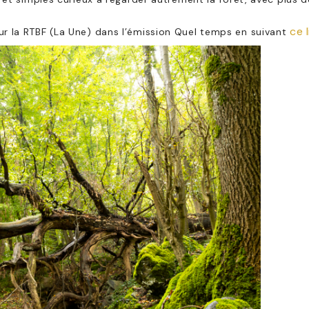
ce 
ur la RTBF (La Une) dans l’émission Quel temps en suivant