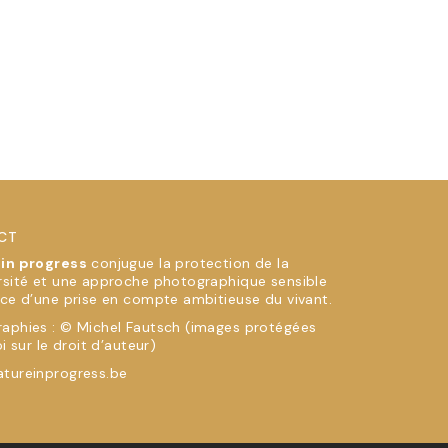
CT
 in progress
conjugue la protection de la
rsité et une approche photographique sensible
ice d’une prise en compte ambitieuse du vivant.
aphies : © Michel Fautsch (images protégées
oi sur le droit d’auteur)
tureinprogress.be