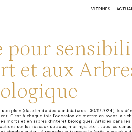
VITRINES
ACTUA
 pour sensibili
rt et aux Arbre
iologique
 son plein (date limite des candidatures : 30/11/2024), les d
ent. C’est à chaque fois l’occasion de mettre en avant la ric
res morts et en arbres d’intérêt biologiques. Articles dans les
ications sur les réseaux sociaux, mailings, etc. : tous les cana
s et simples curieux à regarder autrement la forêt, avec plus de