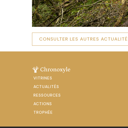
CONSULTER LES AUTRES ACTUALIT
VITRINES
ACTUALITÉS
RESSOURCES
ACTIONS
TROPHÉE