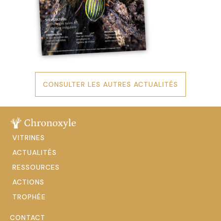
CONSULTER LES AUTRES ACTUALITÉS
VITRINES
ACTUALITÉS
RESSOURCES
ACTIONS
TROPHÉE
CONTACT