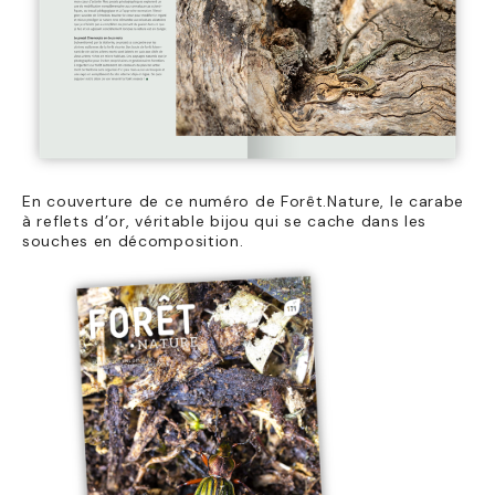
En couverture de ce numéro de Forêt.Nature, le carabe
à reflets d’or, véritable bijou qui se cache dans les
souches en décomposition.