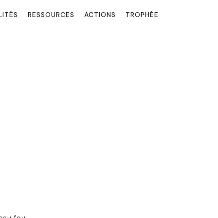
LITÉS
RESSOURCES
ACTIONS
TROPHÉE
peu fou.