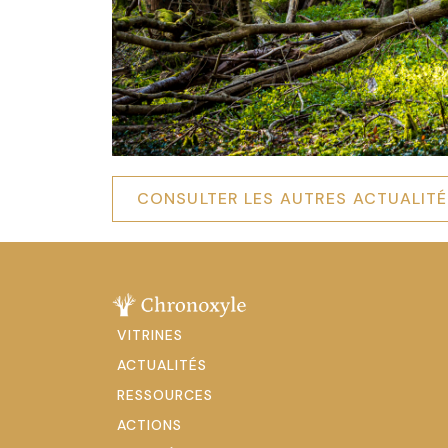
CONSULTER LES AUTRES ACTUALIT
VITRINES
ACTUALITÉS
RESSOURCES
ACTIONS