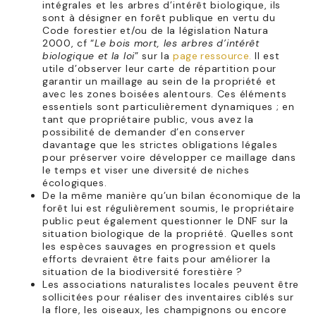
intégrales et les arbres d’intérêt biologique, ils
sont à désigner en forêt publique en vertu du
Code forestier et/ou de la législation Natura
2000, cf “
Le bois mort, les arbres d’intérêt
biologique et la loi
” sur la
page ressource.
Il est
utile d’observer leur carte de répartition pour
garantir un maillage au sein de la propriété et
avec les zones boisées alentours. Ces éléments
essentiels sont particulièrement dynamiques ; en
tant que propriétaire public, vous avez la
possibilité de demander d’en conserver
davantage que les strictes obligations légales
pour préserver voire développer ce maillage dans
le temps et viser une diversité de niches
écologiques.
De la même manière qu’un bilan économique de la
forêt lui est régulièrement soumis, le propriétaire
public peut également questionner le DNF sur la
situation biologique de la propriété. Quelles sont
les espèces sauvages en progression et quels
efforts devraient être faits pour améliorer la
situation de la biodiversité forestière ?
Les associations naturalistes locales peuvent être
sollicitées pour réaliser des inventaires ciblés sur
la flore, les oiseaux, les champignons ou encore