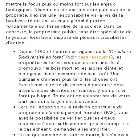
mettre le focus plus ou moins fort sur les enjeux
biologiques. Néanmoins, de par la nature publique de la
propriété, il existe une responsabilité vis-à-vis de la
biodiversité qui est un enjeu global à portée
fondamentale sur l’ensemble de la société. Dans ce
contexte, le propriétaire public, sans être spécialiste de
la gestion forestière, dispose de plusieurs possibilités
d’action :
Depuis 2010 et l’entrée en vigueur de la “
Circulaire
Biodiversité en forêt
” (voir
page ressource
), les
propriétaires forestiers publics sont incités à
promouvoir le bois mort et les arbres d’intérêt
biologique dans l’ensemble de leur forêt. Une
quinzaine d’années plus tard, les choses ont
évolué mais il reste du chemin à parcourir pour
atteindre des densités suffisantes, y compris en
forêt publique. Toute action volontariste de votre
part est donc largement bienvenue.
Lors de l’adoption ou la révision ponctuelle du
programme d’aménagement forestier (PAF), vous
avez la possibilité de vérifier que les enjeux
biodiversité sont suffisamment pris en compte et
le cas échéant, demander à les amplifier.
En ce qui concerne les arbres morts, les réserves