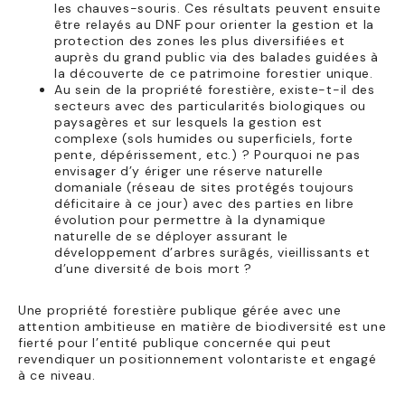
les chauves-souris. Ces résultats peuvent ensuite
être relayés au DNF pour orienter la gestion et la
protection des zones les plus diversifiées et
auprès du grand public via des balades guidées à
la découverte de ce patrimoine forestier unique.
Au sein de la propriété forestière, existe-t-il des
secteurs avec des particularités biologiques ou
paysagères et sur lesquels la gestion est
complexe (sols humides ou superficiels, forte
pente, dépérissement, etc.) ? Pourquoi ne pas
envisager d’y ériger une réserve naturelle
domaniale (réseau de sites protégés toujours
déficitaire à ce jour) avec des parties en libre
évolution pour permettre à la dynamique
naturelle de se déployer assurant le
développement d’arbres surâgés, vieillissants et
d’une diversité de bois mort ?
Une propriété forestière publique gérée avec une
attention ambitieuse en matière de biodiversité est une
fierté pour l’entité publique concernée qui peut
revendiquer un positionnement volontariste et engagé
à ce niveau.