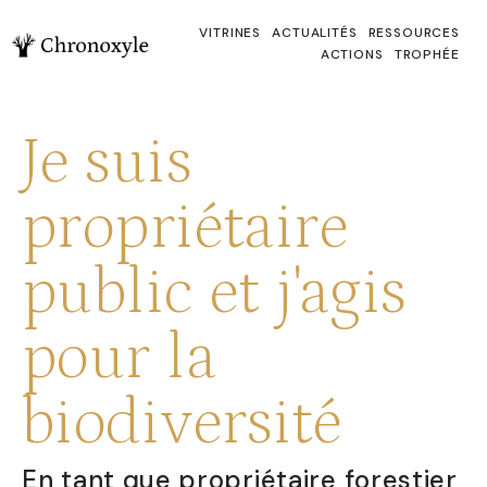
VITRINES
ACTUALITÉS
RESSOURCES
ACTIONS
TROPHÉE
Je suis
propriétaire
public et j'agis
pour la
biodiversité
En tant que propriétaire forestier